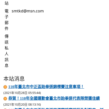
站
電
smtkd@msn.com
子
郵
件
傳
送
私
人
訊
息
本站消息
110年臺北市中正盃跆拳道錦標賽注意事項！
(2021年10月28日 05:55:44)
恭賀！110年全國運動會臺北市跆拳道代表隊榮獲佳績
(2021年10月20日 08:13:16)