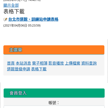
顯示全部
表格下載
台北市道館、訓練站申請表格
(2021年04月06日 05:23:59)
:::
主選單
首頁
本站消息
電子相簿
影音播放
上傳檔案
資料查詢
道館晉級申請
表格下載
:::
會員登入
帳號：