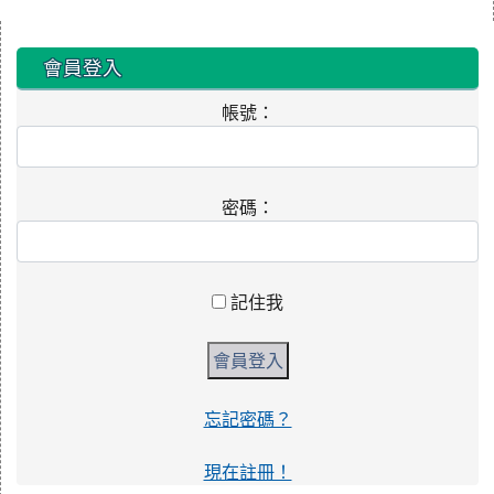
:::
會員登入
帳號：
密碼：
記住我
忘記密碼？
現在註冊！