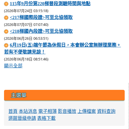
115年9月份第220梯晉段測驗時間與地點
(2026年07月24日 03:15:18)
<217梯國際段證>可至北協領取
(2026年07月07日 07:07:40)
<218梯國內段證>可至北協領取
(2026年06月26日 06:53:51)
6月19日(五)端午節為休假日，本會辦公室無辦理業務。
若有不便敬請見諒！
(2026年06月18日 08:51:46)
顯示全部
:::
主選單
首頁
本站消息
電子相簿
影音播放
上傳檔案
資料查詢
道館晉級申請
表格下載