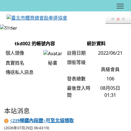
Tog
:::
tkd002 的帳號內容
統計資料
個人頭像
註冊日期
2022/06/21
頭銜等級
真實姓名
秘書
高級會員
傳送私人訊息
發表總數
106
最後登入時
08月05日
間
01:31
本站消息
<219梯國內段證>可至北協領取
(2026年07月29日 06:43:19)