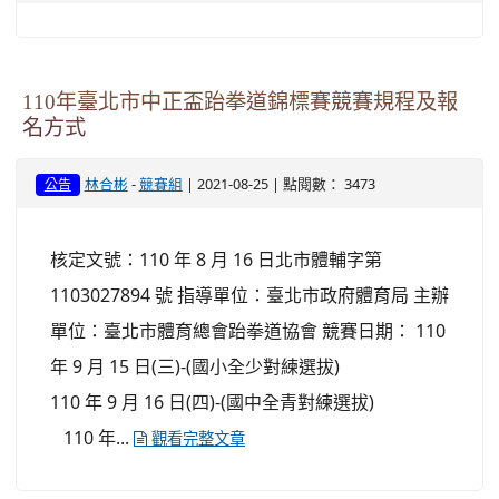
110年臺北市中正盃跆拳道錦標賽競賽規程及報
名方式
-
| 2021-08-25 | 點閱數： 3473
林合彬
競賽組
公告
核定文號：110 年 8 月 16 日北市體輔字第
1103027894 號 指導單位：臺北市政府體育局 主辦
單位：臺北市體育總會跆拳道協會 競賽日期： 110
年 9 月 15 日(三)-(國小全少對練選拔)
110 年 9 月 16 日(四)-(國中全青對練選拔)
110 年...
觀看完整文章