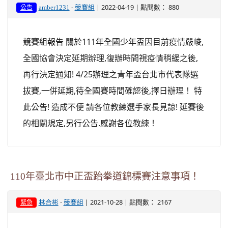
-
| 2022-04-19 | 點閱數： 880
amber1231
競賽組
公告
競賽組報告 關於111年全國少年盃因目前疫情嚴峻,
全國協會決定延期辦理,復辦時間視疫情稍緩之後,
再行決定通知! 4/25辦理之青年盃台北市代表隊選
拔賽,一併延期,待全國賽時間確認後,擇日辦理！ 特
此公告! 造成不便 請各位教練選手家長見諒! 延賽後
的相關規定,另行公告.感謝各位教練！
110年臺北市中正盃跆拳道錦標賽注意事項！
-
| 2021-10-28 | 點閱數： 2167
林合彬
競賽組
緊急