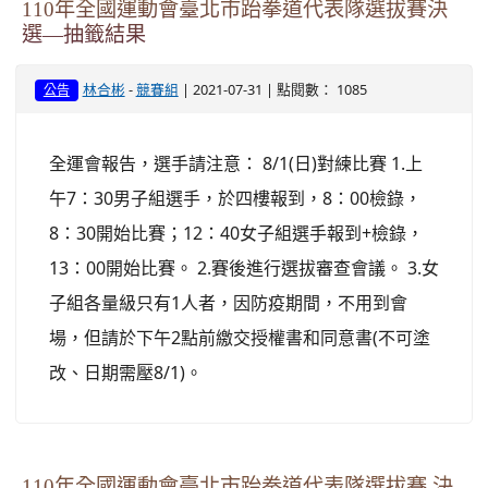
110年全國運動會臺北市跆拳道代表隊選拔賽決
選—抽籤結果
-
| 2021-07-31 | 點閱數： 1085
林合彬
競賽組
公告
全運會報告，選手請注意： 8/1(日)對練比賽 1.上
午7：30男子組選手，於四樓報到，8：00檢錄，
8：30開始比賽；12：40女子組選手報到+檢錄，
13：00開始比賽。 2.賽後進行選拔審查會議。 3.女
子組各量級只有1人者，因防疫期間，不用到會
場，但請於下午2點前繳交授權書和同意書(不可塗
改、日期需壓8/1)。
110年全國運動會臺北市跆拳道代表隊選拔賽 決