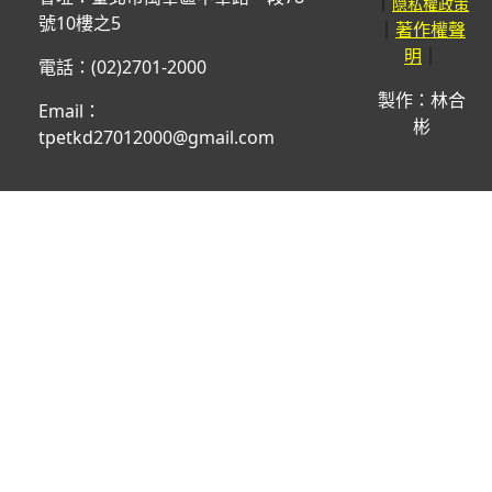
｜
隠私權政策
號10樓之5
｜
著作權聲
｜
明
電話：(02)2701-2000
製作：林合
Email：
彬
tpetkd27012000@gmail.com