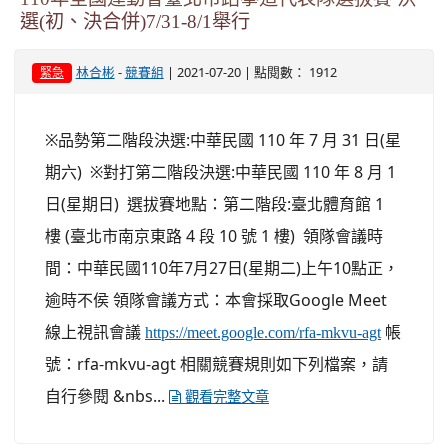
選(初、決合併)7/31-8/1舉行
-
| 2021-07-20 | 點閱數： 1912
林合彬
競賽組
緊急
※品勢第二階段決選:中華民國 110 年 7 月 31 日(星
期六) ※對打第二階段決選:中華民國 110 年 8 月 1
日(星期日) 選拔賽地點：第二階段:臺北體育館 1
樓 (臺北市南京東路 4 段 10 號 1 樓) 領隊會議時
間：中華民國110年7月27日(星期二)上午10點正，
逾時不侯 領隊會議方式：本會採取Google Meet
線上視訊會議
帳
https://meet.google.com/rfa-mkvu-agt
號：rfa-mkvu-agt 相關競賽規則如下列檔案，請
自行參閱 &nbs...
觀看完整文章