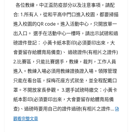
各位教練，中正盃防疫部分以及注意事項，請配
合: 1.所有人，從和平高中門口進入校園，都要掃描
進入校園的QR code。進入活動中心，只開放單一
出入口。 選手在活動中心一樓時，請出示試磅和過
磅證件登記： 小黃卡紙本影印(必須要印出來，大
會要留存給體育局備查)、 過磅證件(有相片之證件)
2.比賽區，只能比賽選手，教練，裁判，工作人員
進入。教練入場必須用教練證換證入場。領隊管理
只能在看台區，採梅花座方式就坐，並全程配戴口
罩。不開放家長參觀。 3.選手試磅時繳交：小黃卡
紙本影印(必須要印出來，大會要留存給體育局備
查)、過磅時要用自己的證件過磅(有相片之證件...
觀看完整文章