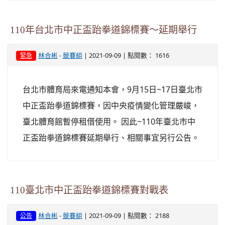
110年台北市中正盃跆拳道錦標賽～延期舉行
-
| 2021-09-09 | 點閱數： 1616
林合彬
競賽組
緊急
台北市體育局來電通知本會，9月15日~17日臺北市
中正盃跆拳道錦標賽，因中央疫情變化管理嚴峻，
臺北體育館暫停租借使用。 因此~110年臺北市中
正盃跆拳道錦標賽延期舉行、相關事宜另行公告。
110臺北市中正盃跆拳道錦標賽對戰表
-
| 2021-09-09 | 點閱數： 2188
林合彬
競賽組
公告