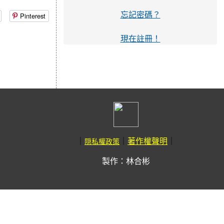
忘記密碼？
Pinterest
現在註冊！
｜
｜
｜
著作權聲明
隠私權政策
製作：林合彬