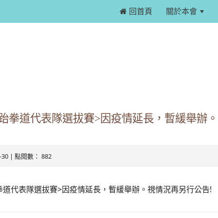
 回首頁
關於本會
台北市跆拳道代表隊選拔賽>因疫情延長，暫緩舉辦
6-30 | 點閱數： 882
市跆拳道代表隊選拔賽>因疫情延長，暫緩舉辦。視情況再另行公告!