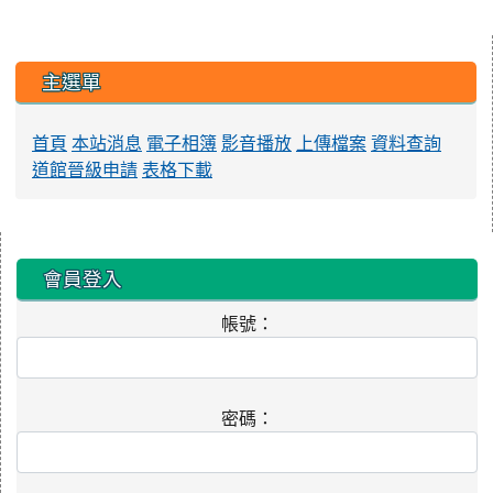
:::
會員登入
帳號：
密碼：
記住我
忘記密碼？
現在註冊！