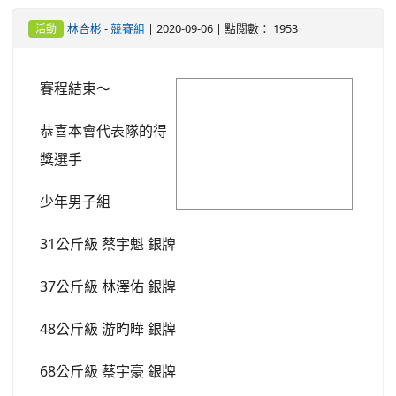
少年男子組
31公斤級 蔡宇魁 銀牌
37公斤級 林澤佑 銀牌
48公斤級 游昀曄 銀牌
68公斤級 蔡宇豪 銀牌
25公斤級 趙玖徉銅牌
58公斤級 唐浩宸 銅牌
44公斤級 游智文 第五名
少年女子組