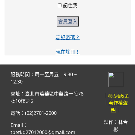
服務時間：周一至周五 9:30 ~
12:30
會址：臺北市萬華區中華路一段78
｜
隠私權政策
號10樓之5
｜
著作權聲
｜
明
電話：(02)2701-2000
製作：林合
Email：
彬
tpetkd27012000@gmail.com