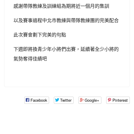
氣勢奪得佳績吧
Facebook
Twitter
Google+
Pinterest
:::
主選單
首頁
本站消息
電子相簿
影音播放
上傳檔案
資料查詢
道館晉級申請
表格下載