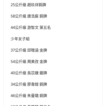
37公斤級 邱暄涵 金牌
54公斤級 周美孜 金牌
40公斤級 吳苡婕 銀牌
34公斤級 廖韋媗 銅牌
46公斤級 朱曼璐 銅牌
27公斤級 黃馨慧 第五名
25公斤級 蔡維恩 第七名
31公斤級 許凱芸 第七名
43公斤級 黃子恩 第七名