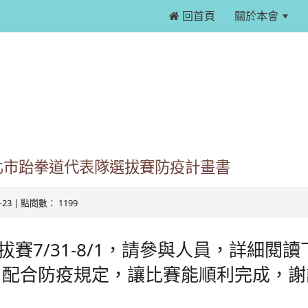
 回首頁
關於本會